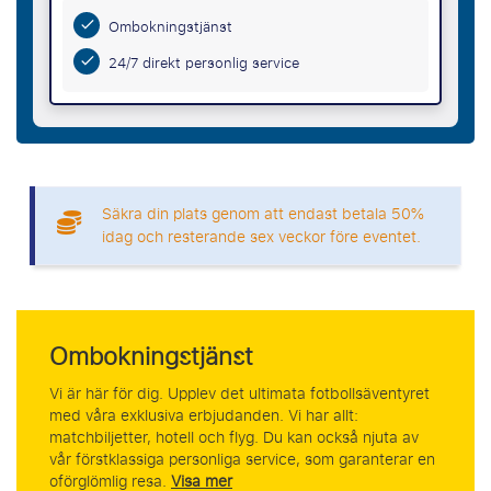
Ombokningstjänst
24/7 direkt personlig service
Säkra din plats genom att endast betala 50%
idag och resterande sex veckor före eventet.
Ombokningstjänst
Vi är här för dig. Upplev det ultimata fotbollsäventyret
med våra exklusiva erbjudanden. Vi har allt:
matchbiljetter, hotell och flyg. Du kan också njuta av
vår förstklassiga personliga service, som garanterar en
oförglömlig resa.
Visa mer