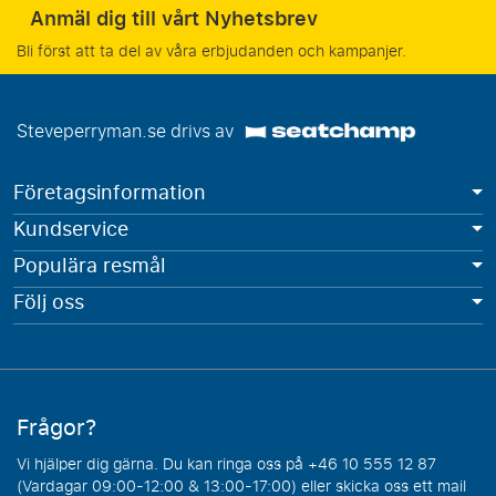
Anmäl dig till vårt Nyhetsbrev
Bli först att ta del av våra erbjudanden och kampanjer.
Steveperryman.se drivs av
Företagsinformation
Kundservice
Populära resmål
Följ oss
Frågor?
Vi hjälper dig gärna. Du kan ringa oss på +46 10 555 12 87
(Vardagar 09:00-12:00 & 13:00-17:00) eller skicka oss ett mail