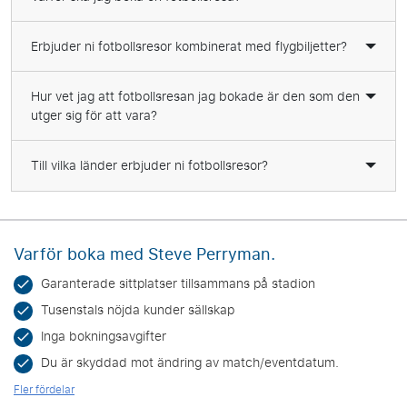
Erbjuder ni fotbollsresor kombinerat med flygbiljetter?
Hur vet jag att fotbollsresan jag bokade är den som den
utger sig för att vara?
Till vilka länder erbjuder ni fotbollsresor?
Varför boka med Steve Perryman.
Garanterade sittplatser tillsammans på stadion
Tusenstals nöjda kunder sällskap
Inga bokningsavgifter
Du är skyddad mot ändring av match/eventdatum.
Fler fördelar