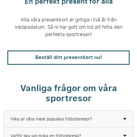
En perfekt present för alla
Alla våra presentkort är giltiga i två år från
inköpsdatum. Så ni har gott om tid att hitta den
perfekta sportresan!
Beställ ditt presentkort nu!
Vanliga frågor om våra
sportresor
Vilka är våra mest populära fotbollsresor?
Varför ska jag boka en fotbollsresa?