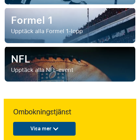
Formel 1
Upptäck alla Formel 1-lopp
NFL
Upptäck alla NFL-event
Ombokningstjänst
Visa mer