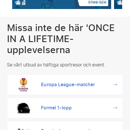
3749 SEK
Missa inte
de här 'ONCE
IN A LIFETIME-
upplevelserna
Se vårt utbud av häftiga sportresor och event.
Europa League-matcher
Formel 1-lopp