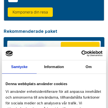
Komponera din resa
Rekommenderade paket
P.P. FRÅN
9773 SEK p.p.
Samtycke
Information
Om
Denna webbplats använder cookies
Vi använder enhetsidentifierare för att anpassa innehållet
och annonserna till användarna, tillhandahålla funktioner
för sociala medier och analysera vår trafik. Vi