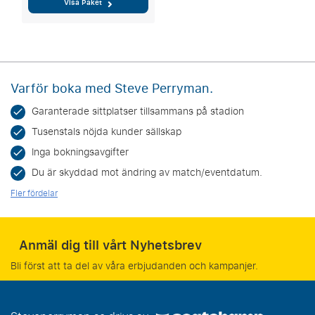
Visa Paket
Varför boka med Steve Perryman.
Garanterade sittplatser tillsammans på stadion
Tusenstals nöjda kunder sällskap
Inga bokningsavgifter
Du är skyddad mot ändring av match/eventdatum.
Fler fördelar
Anmäl dig till vårt Nyhetsbrev
Bli först att ta del av våra erbjudanden och kampanjer.