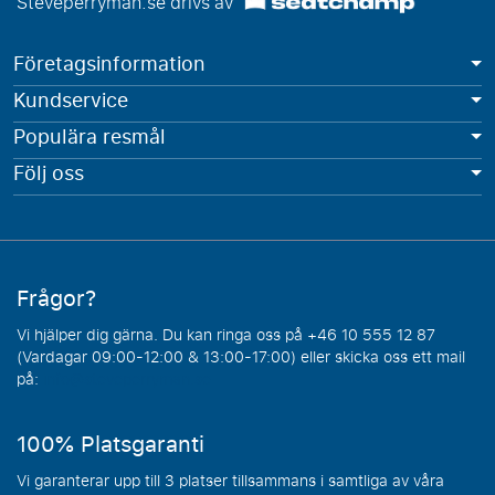
Steveperryman.se drivs av
Företagsinformation
Kundservice
Populära resmål
Följ oss
Frågor?
Vi hjälper dig gärna. Du kan ringa oss på +46 10 555 12 87
(Vardagar 09:00-12:00 & 13:00-17:00) eller skicka oss ett mail
på:
info@steveperryman.se
100% Platsgaranti
Vi garanterar upp till 3 platser tillsammans i samtliga av våra