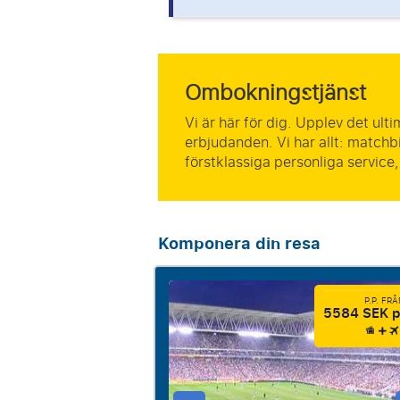
Ombokningstjänst
Vi är här för dig. Upplev det ult
erbjudanden. Vi har allt: matchbi
förstklassiga personliga service
Komponera din resa
P.P. FR
5584 SEK p