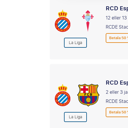
RCD Esp
12 eller 
RCDE Stad
Betala 50 
La Liga
RCD Esp
2 eller 3 j
RCDE Stad
Betala 50 
La Liga