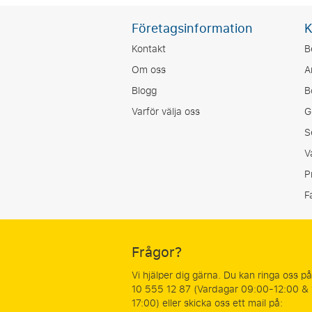
Företagsinformation
K
Kontakt
B
Om oss
A
Blogg
B
Varför välja oss
G
S
V
P
F
Frågor?
Vi hjälper dig gärna. Du kan ringa oss p
10 555 12 87 (Vardagar 09:00-12:00 &
17:00) eller skicka oss ett mail på: