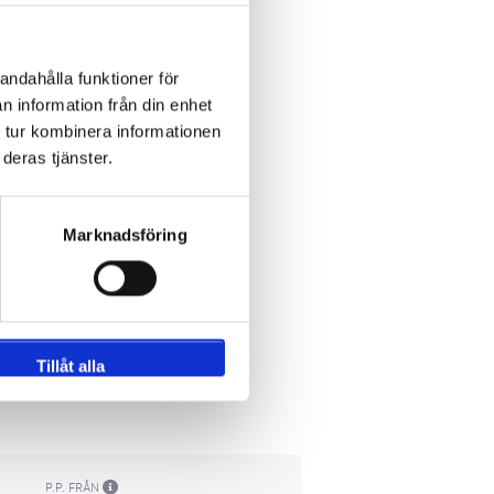
andahålla funktioner för
n information från din enhet
 tur kombinera informationen
deras tjänster.
Marknadsföring
Tillåt alla
P.P. FRÅN