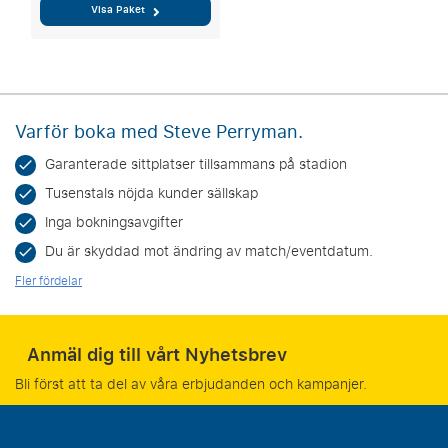
Visa Paket
Varför boka med Steve Perryman.
Garanterade sittplatser tillsammans på stadion
Tusenstals nöjda kunder sällskap
Inga bokningsavgifter
Du är skyddad mot ändring av match/eventdatum.
Fler fördelar
Anmäl dig till vårt Nyhetsbrev
Bli först att ta del av våra erbjudanden och kampanjer.