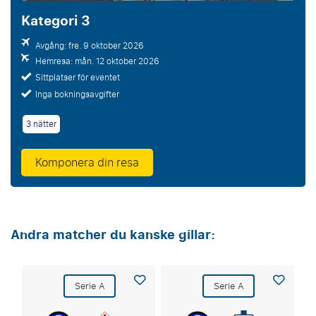
Kategori 3
Avgång: fre. 9 oktober 2026
Hemresa: mån. 12 oktober 2026
Sittplatser för eventet
Inga bokningsavgifter
3 nätter
Komponera din resa
Andra matcher du kanske gillar:
Serie A
Serie A