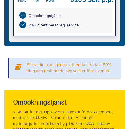
6203 SEK p.p.
Biljett
Flyg
Hotell
Ombokningstjänst
24/7 direkt personlig service
Säkra din plats genom att endast betala 50%
idag och resterande sex veckor före eventet.
Ombokningstjänst
Vi är här för dig. Upplev det ultimata fotbollsäventyret
med våra exklusiva erbjudanden. Vi har allt:
matchbiljetter, hotell och flyg. Du kan också njuta av