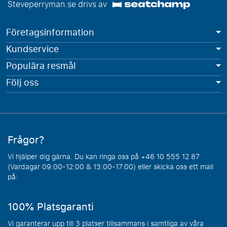
Steveperryman.se drivs av
Företagsinformation
Kundservice
Populära resmål
Följ oss
Frågor?
Vi hjälper dig gärna. Du kan ringa oss på +46 10 555 12 87
(Vardagar 09:00-12:00 & 13:00-17:00) eller skicka oss ett mail
på:
info@steveperryman.se
100% Platsgaranti
Vi garanterar upp till 3 platser tillsammans i samtliga av våra