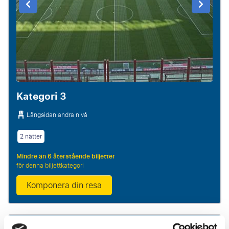
Kategori 3
Långsidan andra nivå
2 nätter
Mindre än 6 återstående biljetter
för denna biljettkategori
Komponera din resa