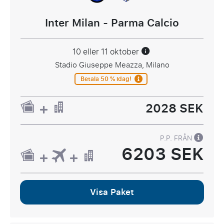
Inter Milan - Parma Calcio
10 eller 11 oktober
Stadio Giuseppe Meazza, Milano
Betala 50 % idag!
2028 SEK
P.P. FRÅN
6203 SEK
Visa Paket