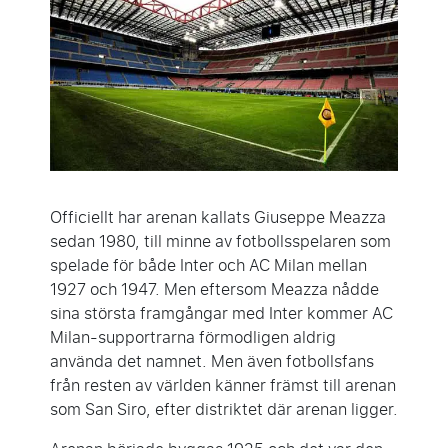
Officiellt har arenan kallats Giuseppe Meazza
sedan 1980, till minne av fotbollsspelaren som
spelade för både Inter och AC Milan mellan
1927 och 1947. Men eftersom Meazza nådde
sina största framgångar med Inter kommer AC
Milan-supportrarna förmodligen aldrig
använda det namnet. Men även fotbollsfans
från resten av världen känner främst till arenan
som San Siro, efter distriktet där arenan ligger.