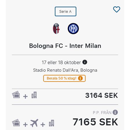
Serie A
Bologna FC - Inter Milan
17 eller 18 oktober
Stadio Renato Dall'Ara, Bologna
Betala 50 % idag!
3164 SEK
P.P. FRÅN
7165 SEK