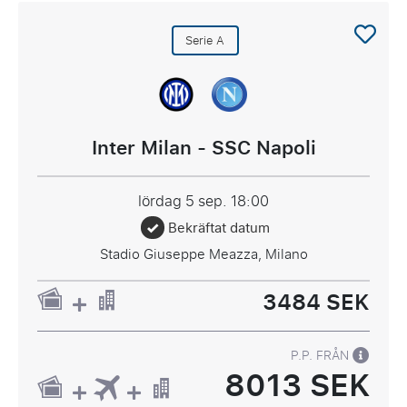
Serie A
Inter Milan - SSC Napoli
lördag 5 sep.
18:00
Bekräftat datum
Stadio Giuseppe Meazza, Milano
3484 SEK
P.P. FRÅN
8013 SEK