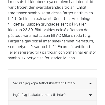
I motsats till klubbens nya emblem har Inter alltid
varit troget den svartblårandiga tröjan. Enligt
traditionen symboliserar dessa färger natthimlen:
blått för himlen och svart för natten. Anledningen
till detta? Klubben grundades sent på kvällen,
klockan 23.30. Blått valdes också eftersom det
påstods vara motsatsen till AC Milans röda färg.
Färgerna gav också Inter smeknamnet Nerrazurri,
som betyder ”svart och blå”. En orm är avbildad
(eller refererad till) på tröjan och ormen har en stor
symbolisk betydelse för staden Milano.
Var kan jag köpa fotbollsbiljetter till Inter?
Ingår flyg i paketalternativ till Inter?