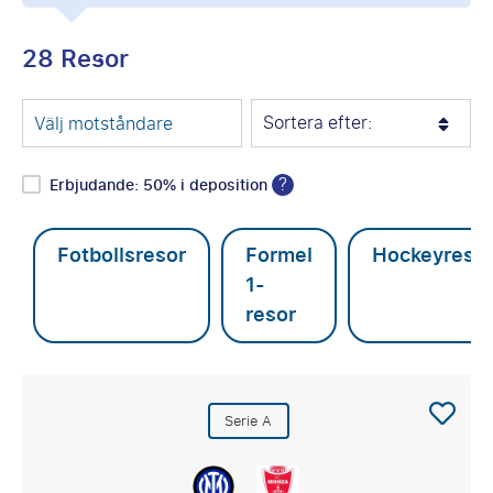
28 Resor
Sortera efter:
Välj motståndare
?
Erbjudande: 50% i deposition
Fotbollsresor
Formel
Hockeyreso
1-
resor
Serie A