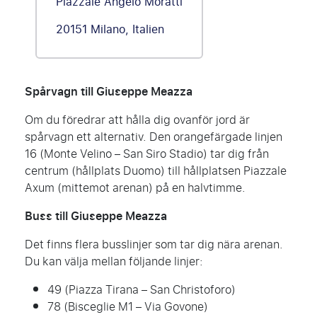
Piazzale Angelo Moratti
20151 Milano, Italien
Spårvagn till Giuseppe Meazza
Om du föredrar att hålla dig ovanför jord är
spårvagn ett alternativ. Den orangefärgade linjen
16 (Monte Velino – San Siro Stadio) tar dig från
centrum (hållplats Duomo) till hållplatsen Piazzale
Axum (mittemot arenan) på en halvtimme.
Buss till Giuseppe Meazza
Det finns flera busslinjer som tar dig nära arenan.
Du kan välja mellan följande linjer:
49 (Piazza Tirana – San Christoforo)
78 (Bisceglie M1 – Via Govone)