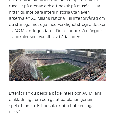
rundtur på arenan och ett besök på muséet. Här
hittar du inte bara Inters historia utan även
ärkerivalen AC Milans historia. Bli inte förvånad om
du står öga mot öga med verklighetstrogna dockor
av AC Milan-legendarer. Du hittar också mängder
av pokaler som vunnits av båda lagen.
Efteråt kan du besöka både Inters och AC Milans
omklädningsrum och gå ut på planen genom
spelartunneln. Ett besök i klubb butiken ingår
också.