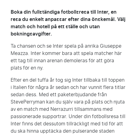
Boka din fullständiga fotbollsresa till Inter, en
resa du enkelt anpassar efter dina önskemål. Välj
match och hotell på ett ställe och utan
bokningsavgifter.
Ta chansen och se Inter spela på anrika Giuseppe
Meazza. Inter kommer bara att spela matcher här
ett tag till innan arenan demoleras för att göra
plats för en ny.
Efter en del tuffa år tog sig Inter tillbaka till toppen
i Italien för några år sedan och har vunnit flera titlar
sedan dess. Med ett paketerbjudande från
StevePerryman kan du själv vara på plats och njuta
av en match med Nerrazurri tillsammans med
passionerade supportrar. Under din fotbollsresa till
Inter finns det dessutom tillräckligt med tid för att
du ska hinna upptäcka den pulserande staden