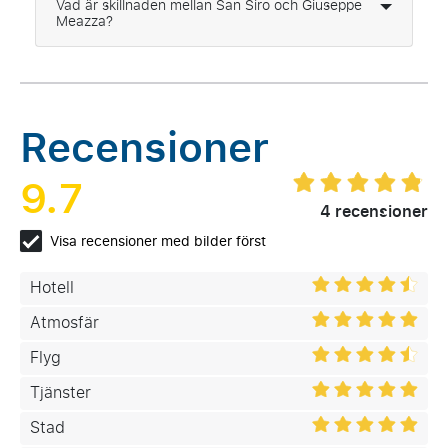
Vad är skillnaden mellan San Siro och Giuseppe
Meazza?
Recensioner
9.7
4 recensioner
Visa recensioner med bilder först
Hotell
Atmosfär
Flyg
Tjänster
Stad