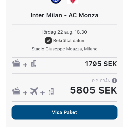
Inter Milan - AC Monza
lördag 22 aug.
18:30
Bekräftat datum
Stadio Giuseppe Meazza, Milano
1795 SEK
P.P. FRÅN
5805 SEK
Visa Paket