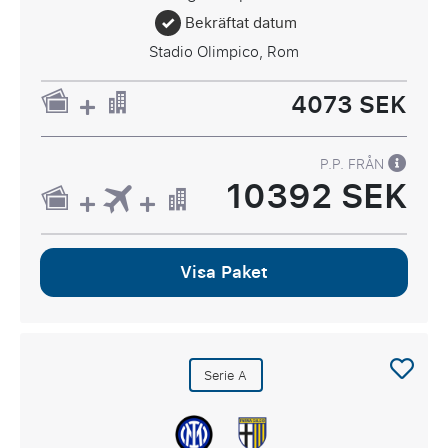
Bekräftat datum
Stadio Olimpico, Rom
4073 SEK
P.P. FRÅN
10392 SEK
Visa Paket
Serie A