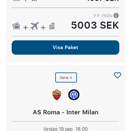
P.P. FRÅN
5003 SEK
Visa Paket
Serie A
AS Roma - Inter Milan
lördag 19 sep.
18:00