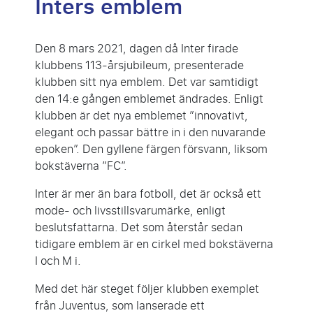
Inters emblem
Den 8 mars 2021, dagen då Inter firade
klubbens 113-årsjubileum, presenterade
klubben sitt nya emblem. Det var samtidigt
den 14:e gången emblemet ändrades. Enligt
klubben är det nya emblemet ”innovativt,
elegant och passar bättre in i den nuvarande
epoken”. Den gyllene färgen försvann, liksom
bokstäverna ”FC”.
Inter är mer än bara fotboll, det är också ett
mode- och livsstillsvarumärke, enligt
beslutsfattarna. Det som återstår sedan
tidigare emblem är en cirkel med bokstäverna
I och M i.
Med det här steget följer klubben exemplet
från Juventus, som lanserade ett