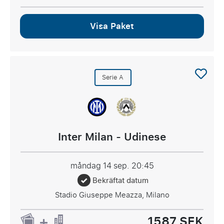
Visa Paket
Serie A
Inter Milan - Udinese
måndag 14 sep.
20:45
Bekräftat datum
Stadio Giuseppe Meazza, Milano
1587 SEK