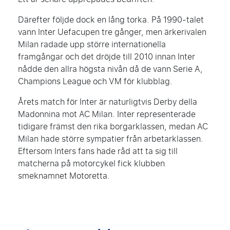
Därefter följde dock en lång torka. På 1990-talet
vann Inter Uefacupen tre gånger, men ärkerivalen
Milan radade upp större internationella
framgångar och det dröjde till 2010 innan Inter
nådde den allra högsta nivån då de vann Serie A,
Champions League och VM för klubblag.
Årets match för Inter är naturligtvis Derby della
Madonnina mot AC Milan. Inter representerade
tidigare främst den rika borgarklassen, medan AC
Milan hade större sympatier från arbetarklassen.
Eftersom Inters fans hade råd att ta sig till
matcherna på motorcykel fick klubben
smeknamnet Motoretta.