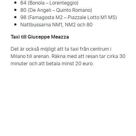
64 (Bonola – Lorenteggio)
80 (De Angeli – Quinto Romano)
98 (Famagosta M2 – Piazzale Lotto M1 M5)
Nattbussarna NM1, NM2 och 80
Taxi till Giuseppe Meazza
Det är också möjligt att ta taxi från centrum i
Milano till arenan. Räkna med att resan tar cirka 30
minuter och att betala minst 20 euro.