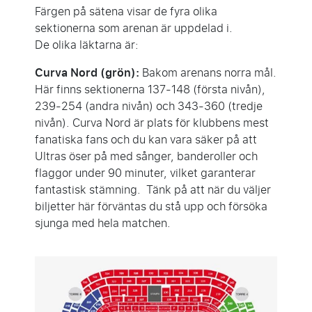
Färgen på sätena visar de fyra olika
sektionerna som arenan är uppdelad i.
De olika läktarna är:
Curva Nord (grön):
Bakom arenans norra mål.
Här finns sektionerna 137-148 (första nivån),
239-254 (andra nivån) och 343-360 (tredje
nivån). Curva Nord är plats för klubbens mest
fanatiska fans och du kan vara säker på att
Ultras öser på med sånger, banderoller och
flaggor under 90 minuter, vilket garanterar
fantastisk stämning. Tänk på att när du väljer
biljetter här förväntas du stå upp och försöka
sjunga med hela matchen.