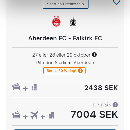
Scottish Premiership
Aberdeen FC - Falkirk FC
27 eller 28 eller 29 oktober
Pittodrie Stadium, Aberdeen
Betala 50 % idag!
2438 SEK
P.P. FRÅN
7004 SEK