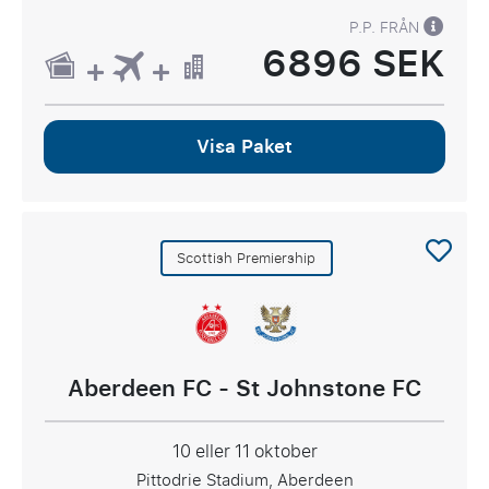
P.P. FRÅN
6896 SEK
Visa Paket
Scottish Premiership
Aberdeen FC - St Johnstone FC
10 eller 11 oktober
Pittodrie Stadium, Aberdeen