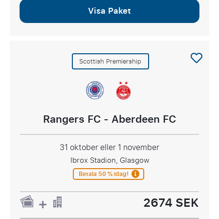
Visa Paket
Scottish Premiership
Rangers FC - Aberdeen FC
31 oktober eller 1 november
Ibrox Stadion, Glasgow
Betala 50 % idag!
2674 SEK