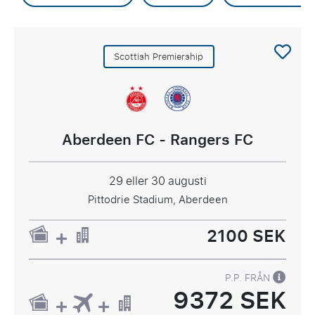
Scottish Premiership
Aberdeen FC - Rangers FC
29 eller 30 augusti
Pittodrie Stadium, Aberdeen
2100 SEK
P.P. FRÅN
9372 SEK