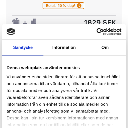
Betala 50 % idag!
1829 SEK
P.P. FRÅN
6238 SEK
Samtycke
Information
Om
Denna webbplats använder cookies
Visa Paket
Vi använder enhetsidentifierare för att anpassa innehållet
och annonserna till användarna, tillhandahålla funktioner
för sociala medier och analysera vår trafik. Vi
vidarebefordrar även sådana identifierare och annan
Scottish Premiership
information från din enhet till de sociala medier och
annons- och analysföretag som vi samarbetar med.
Dessa kan i sin tur kombinera informationen med annan
information som du har tillhandahållit eller som de har