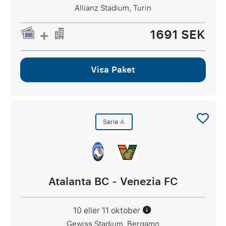
Allianz Stadium, Turin
1691 SEK
Visa Paket
Serie A
Atalanta BC - Venezia FC
10 eller 11 oktober
Gewiss Stadium, Bergamo