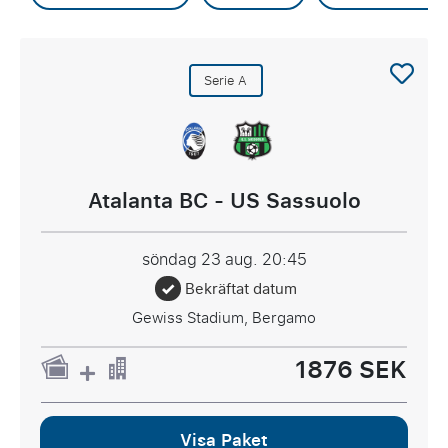
Serie A
Atalanta BC - US Sassuolo
söndag 23 aug.
20:45
Bekräftat datum
Gewiss Stadium, Bergamo
1876 SEK
Visa Paket