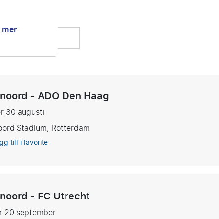
g mer
tåndare
noord - ADO Den Haag
er 30 augusti
oord Stadium, Rotterdam
gg till i favorite
noord - FC Utrecht
er 20 september