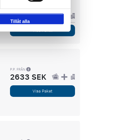
Tillåt alla
Visa Paket
P.P. FRÅN
2633 SEK
Visa Paket