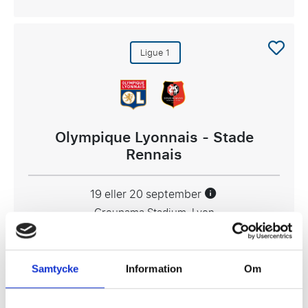
Ligue 1
Olympique Lyonnais - Stade
Rennais
19 eller 20 september
Groupama Stadium, Lyon
1472 SEK
Samtycke
Information
Om
Visa Paket