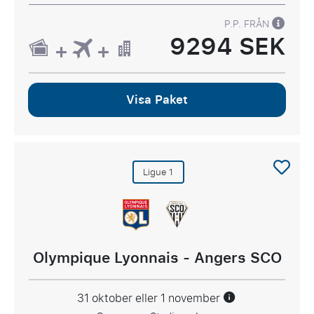
P.P. FRÅN
9294 SEK
Visa Paket
Ligue 1
Olympique Lyonnais - Angers SCO
31 oktober eller 1 november