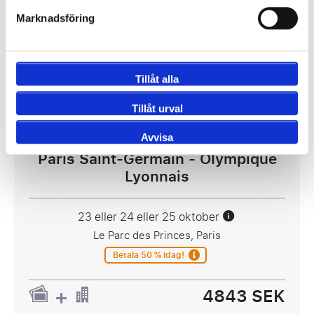
Visa Paket
Marknadsföring
Ligue 1
Tillåt alla
Tillåt urval
Avvisa
Paris Saint-Germain - Olympique
Lyonnais
23 eller 24 eller 25 oktober
Le Parc des Princes, Paris
Betala 50 % idag!
4843 SEK