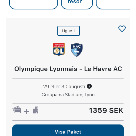
resor
Ligue 1
Olympique Lyonnais - Le Havre AC
29 eller 30 augusti
Groupama Stadium, Lyon
1359 SEK
Visa Paket