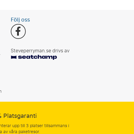
Följ oss
Steveperryman.se drivs av
r
n
 Platsgaranti
nterar upp till 3 platser tillsammans i
a av våra paketresor.