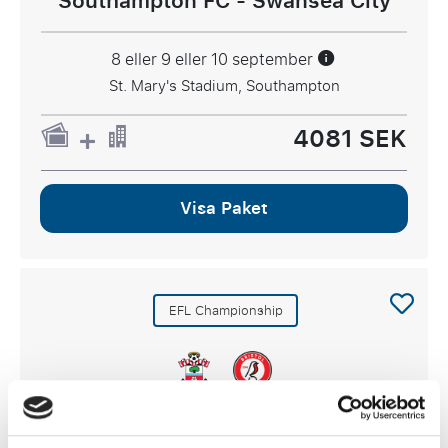
Southampton FC - Swansea City
8 eller 9 eller 10 september
St. Mary's Stadium, Southampton
4081 SEK
Visa Paket
EFL Championship
Southampton FC - Bristol City