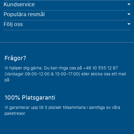
Kundservice
Populära resmål
Följ oss
Frågor?
Vi hjälper dig gärna. Du kan ringa oss på +46 10 555 12 87
(Vardagar 09:00-12:00 & 13:00-17:00) eller skicka oss ett mail
på:
info@steveperryman.se
100% Platsgaranti
Vi garanterar upp till 3 platser tillsammans i samtliga av våra
paketresor.
Läs mer