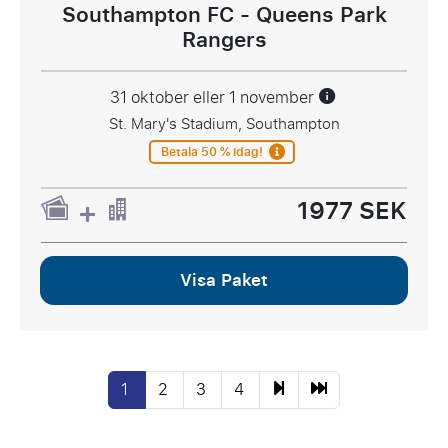
Southampton FC - Queens Park
Rangers
31 oktober eller 1 november
St. Mary's Stadium, Southampton
Betala 50 % idag!
1977 SEK
Visa Paket
1
2
3
4