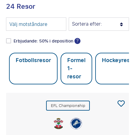
24 Resor
Sortera efter:
Välj motståndare
?
Erbjudande: 50% i deposition
Fotbollsresor
Formel
Hockeyreso
1-
resor
EFL Championship