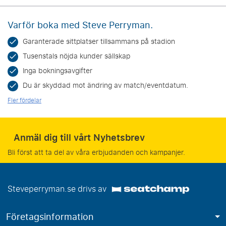
Varför boka med Steve Perryman.
Garanterade sittplatser tillsammans på stadion
Tusenstals nöjda kunder sällskap
Inga bokningsavgifter
Du är skyddad mot ändring av match/eventdatum.
Fler fördelar
Anmäl dig till vårt Nyhetsbrev
Bli först att ta del av våra erbjudanden och kampanjer.
Steveperryman.se drivs av
Företagsinformation