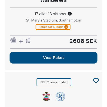
Wanderers
17 eller 18 oktober
St. Mary's Stadium, Southampton
Betala 50 % idag!
2606 SEK
Visa Paket
EFL Championship